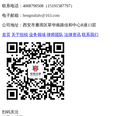
联系电话：4008790508（15191587797）
电子邮箱：
hengruifalv@163.com
公司地址：西安市雁塔区翠华南路佳和中心B座13层
首页
关于恒锐
业务领域
律师团队
法律资讯
联系我们
扫码关注