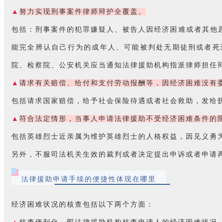
▲
努力实现刑事案件律师辩护全覆盖。
包括：刑事案件的犯罪嫌疑人、被告人因经济困难或者其他
能完全辨认自己行为的成年人、可能被判处无期徒刑或者死
院、检察院、公安机关应当通知法律援助机构指派律师担任
▲
请求有关赔偿、给付和支付劳动报酬等，因经济困难没有
包括请求国家赔偿，给予社会保险待遇或者社会救助，发给
▲
符合法定情形，当事人申请法律援助不受经济困难条件的
包括英雄烈士近亲属为维护英雄烈士的人格权益，因见义勇
另外，不服司法机关生效的裁判或者决定提出申诉或者申请
法律援助申请手续的便捷性体现在哪里
经济困难状况的核查包括以下两个方面：