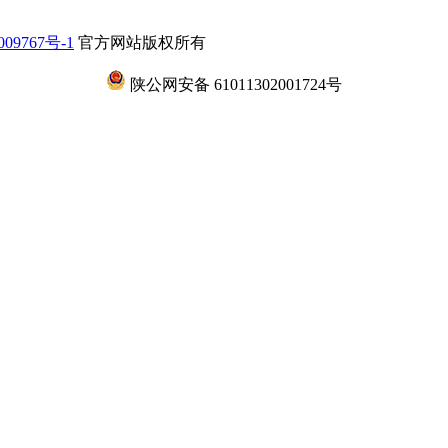
009767号-1
官方网站版权所有
陕公网安备 61011302001724号