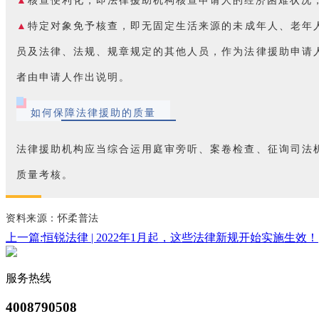
▲
核查便利化，即法律援助机构核查申请人的经济困难状况
▲
特定对象免予核查，即无固定生活来源的未成年人、老年
员及法律、法规、规章规定的其他人员，作为法律援助申请
者由申请人作出说明。
如何保障法律援助的质量
法律援助机构应当综合运用庭审旁听、案卷检查、征询司法
质量考核。
资料来源：怀柔普法
上一篇:恒锐法律 | 2022年1月起，这些法律新规开始实施生效！
服务热线
4008790508