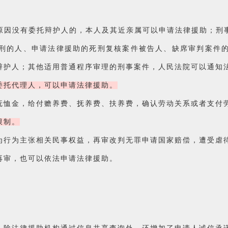
原因没有委托辩护人的，本人及其近亲属可以申请法律援助；刑
刑的人、申请法律援助的死刑复核案件被告人、缺席审判案件
辩护人；其他适用普通程序审理的刑事案件，人民法院可以通知
委托代理人，可以申请法律援助。
抚恤金，给付赡养费、抚养费、扶养费，确认劳动关系或者支付
限制。
为行为主张相关民事权益，再审改判无罪申请国家赔偿，遭受虐
再审，也可以依法申请法律援助。