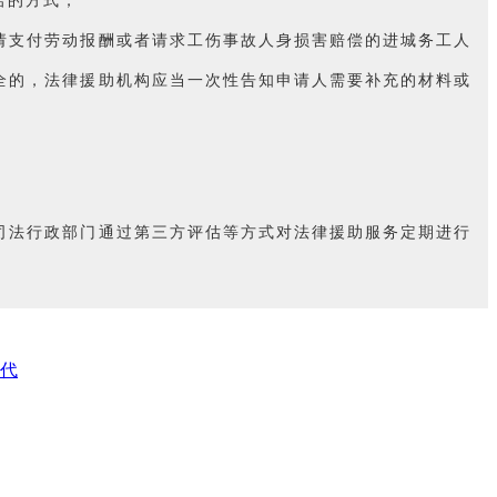
诺的方式；
请支付劳动报酬或者请求工伤事故人身损害赔偿的进城务工人
全的，法律援助机构应当一次性告知申请人需要补充的材料或
司法行政部门通过第三方评估等方式对法律援助服务定期进行
时代