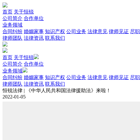
首页
关于恒锐
公司简介
合作单位
业务领域
合同纠纷
婚姻家事
知识产权
公司业务
法律意见
律师见证
尽职
律师团队
法律资讯
联系我们
首页
关于恒锐
公司简介
合作单位
业务领域
合同纠纷
婚姻家事
知识产权
公司业务
法律意见
律师见证
尽职
律师团队
法律资讯
联系我们
恒锐法律 | 《中华人民共和国法律援助法》来啦！
2022-01-05