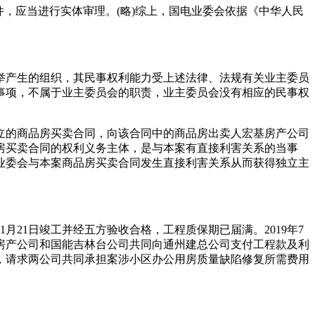
件，应当进行实体审理。(略)综上，国电业委会依据《中华人民
产生的组织，其民事权利能力受上述法律、法规有关业主委员
事项，不属于业主委员会的职责，业主委员会没有相应的民事权
的商品房买卖合同，向该合同中的商品房出卖人宏基房产公司
房买卖合同的权利义务主体，是与本案有直接利害关系的当事
业委会与本案商品房买卖合同发生直接利害关系从而获得独立主
21日竣工并经五方验收合格，工程质保期已届满。2019年7
房产公司和国能吉林台公司共同向通州建总公司支付工程款及利
司，请求两公司共同承担案涉小区办公用房质量缺陷修复所需费用