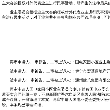
主大会的授权对外代表业主进行民事活动，所产生的法律后果
业主委员会根据业主大会的授权对外代表业主进行民事活动，
主进行民事活动，对于业主共有事项和物业共同管理事项，可
再审申请人(一审原告、二审上诉人)：国电家园小区业主
被申请人(一审被告、二审被上诉人)：伊宁市宏基房地产开
被申请人(一审被告、二审被上诉人)：通州建总集团有限
再审申请人国电家园小区业主委员会(以下简称国电业委会)因
屋买卖合同纠纷一案，不服新疆维吾尔自治区高级人民法院(2021
成合议庭，开庭审理了本案。再审申请人国电业委会委托诉讼
讼。本案现已审理终结。