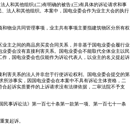
和其他组织;(二)有明确的被告;(三)有具体的诉讼请求和事
公民、法人和其他组织。本案中，国电业委会作为业主大会的执行
和物业共同管理事项，业主共有事项主要指建筑物区分所有权
业主之间的商品房买卖合同关系，并非基于国电业委会履行业
电业委会没有直接利害关系。国电业委会不能取代全体业主以民
工作，国电业委会也仅能作为诉讼代表人，以业主的名义提起诉
利害关系的法人并非怠于行使诉讼权利。国电业委会提交的第
求所涉事实，因国电业委会在本案中不具有诉讼主体资格，二
符合起诉实质要件的上诉请求没有法律依据，二审法院不予支
国民事诉讼法》第一百七十条第一款第一项、第一百七十一条
成重复起诉。