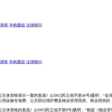
调查
并购重组
法律顾问
调查
并购重组
法律顾问
格请示一案的复函》([2002]民立他字第46号)载明：“金
公用设施专项费、公共部位维护费及物业管理用房、商业用房的
资格的复函》([2005]民立他字第8号)载明：“根据《物业