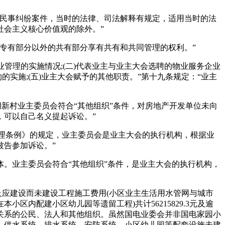
民事纠纷案件，当时的法律、司法解释有规定，适用当时的法
社会主义核心价值观的除外。”
专有部分以外的共有部分享有共有和共同管理的权利。”
管理的实施情况;(二)代表业主与业主大会选聘的物业服务企业
的实施;(五)业主大会赋予的其他职责。”第十九条规定：“业主
湖新村业主委员会符合“其他组织”条件，对房地产开发单位未向
，可以自己名义提起诉讼。”
管理条例》的规定，业主委员会是业主大会的执行机构，根据业
告参加诉讼。”
。业主委员会符合“其他组织”条件，是业主大会的执行机构，
应建设而未建设工程施工费用(小区业主生活用水管网与城市
内配建小区幼儿园等遗留工程)共计56215829.3元及逾
关系的公民、法人和其他组织。虽然国电业委会并非国电家园小
、供水系统、排水系统、安防系统、小区幼儿园等配套设施未建