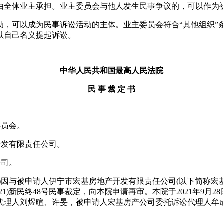
由全体业主承担。业主委员会与他人发生民事争议的，可以作为被
可以成为民事诉讼活动的主体。业主委员会符合“其他组织”
以自己名义提起诉讼。
中华人民共和国最高人民法院
民 事 裁 定 书
委员会。
发有限责任公司。
公司。
与被申请人伊宁市宏基房地产开发有限责任公司(以下简称宏基
)新民终48号民事裁定，向本院申请再审。本院于2021年9月28日
代理人刘煜暄、许旻，被申请人宏基房产公司委托诉讼代理人牟