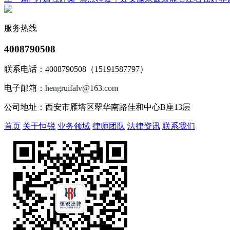
服务热线
4008790508
联系电话：4008790508（15191587797）
电子邮箱：
hengruifalv@163.com
公司地址：西安市雁塔区翠华南路佳和中心B座13层
首页
关于恒锐
业务领域
律师团队
法律资讯
联系我们