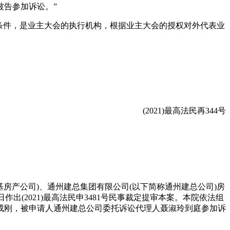
告参加诉讼。”
条件，是业主大会的执行机构，根据业主大会的授权对外代表业
(2021)最高法民再344号
房产公司)、通州建总集团有限公司(以下简称通州建总公司)房
作出(2021)最高法民申3481号民事裁定提审本案。本院依法组
成刚，被申请人通州建总公司委托诉讼代理人聂淑玲到庭参加诉