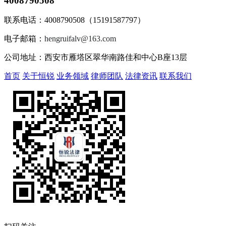
4008790508
联系电话：4008790508（15191587797）
电子邮箱：
hengruifalv@163.com
公司地址：西安市雁塔区翠华南路佳和中心B座13层
首页
关于恒锐
业务领域
律师团队
法律资讯
联系我们