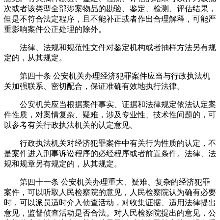
次或者该类型全部涉案物品的勘验、鉴定、检测、评估结果，
但是不符合法定程序，且不能补正或者作出合理解释，可能严
重影响案件公正处理的除外。
法律、法规和规范性文件对鉴定机构或者抽样方法另有规
定的，从其规定。
第四十条 公安机关办理经济犯罪案件应当与行政执法机
关加强联系、密切配合，保证准确有效地执行法律。
公安机关应当根据案件事实、证据和法律规定依法认定案
件性质，对案情复杂、疑难，涉及专业性、技术性问题的，可
以参考有关行政执法机关的认定意见。
行政执法机关对经济犯罪案件中有关行为性质的认定，不
是案件进入刑事诉讼程序的必经程序或者前置条件。法律、法
规和规章另有规定的，从其规定。
第四十一条 公安机关办理重大、疑难、复杂的经济犯罪
案件，可以听取人民检察院的意见，人民检察院认为确有必要
时，可以派员适时介入侦查活动，对收集证据、适用法律提出
意见，监督侦查活动是否合法。对人民检察院提出的意见，公