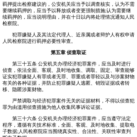
羁押提出检察建议的，公安机关应当予以调查核实，认为不需
要继续羁押的，应当予以释放或者变更强制措施;认为需要继
续羁押的，应当说明理由，并在十日以内将处理情况通知人民
检察院。
犯罪嫌疑人及其法定代理人、近亲属或者辩护人有权申请
人民检察院进行羁押必要性审查。
第五章 侦查取证
第三十五条 公安机关办理经济犯罪案件，应当及时进行
侦查，依法全面、客观、及时地收集、调取、固定、审查能够
证实犯罪嫌疑人有罪或者无罪、罪重或者罪轻以及与涉案财物
有关的各种证据，并防止犯罪嫌疑人逃匿、销毁证据或者转
移、隐匿涉案财物。
严禁调取与经济犯罪案件无关的证据材料，不得以侦查犯
罪为由滥用侦查措施为他人收集民事诉讼证据。
第三十六条 公安机关办理经济犯罪案件，应当遵守法定
程序，遵循有关技术标准，全面、客观、及时地收集、提取电
子数据;人民检察院应当围绕真实性、合法性、关联性审查判