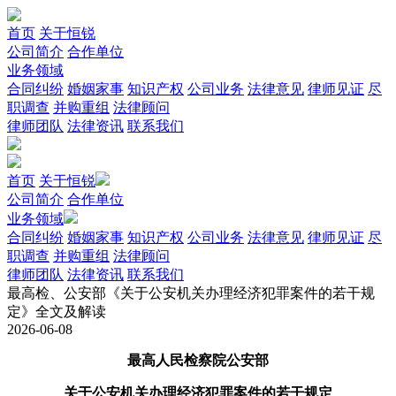
首页
关于恒锐
公司简介
合作单位
业务领域
合同纠纷
婚姻家事
知识产权
公司业务
法律意见
律师见证
尽
职调查
并购重组
法律顾问
律师团队
法律资讯
联系我们
首页
关于恒锐
公司简介
合作单位
业务领域
合同纠纷
婚姻家事
知识产权
公司业务
法律意见
律师见证
尽
职调查
并购重组
法律顾问
律师团队
法律资讯
联系我们
最高检、公安部《关于公安机关办理经济犯罪案件的若干规
定》全文及解读
2026-06-08
最高人民检察院公安部
关于公安机关办理经济犯罪案件的若干规定