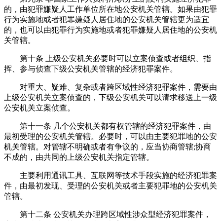
的，由犯罪嫌疑人工作单位所在地公安机关管辖。如果由犯罪
行为实施地或者犯罪嫌疑人居住地的公安机关管辖更为适宜
的，也可以由犯罪行为实施地或者犯罪嫌疑人居住地的公安机
关管辖。
第十条 上级公安机关必要时可以立案侦查或者组织、指
挥、参与侦查下级公安机关管辖的经济犯罪案件。
对重大、疑难、复杂或者跨区域性经济犯罪案件，需要由
上级公安机关立案侦查的，下级公安机关可以请求移送上一级
公安机关立案侦查。
第十一条 几个公安机关都有权管辖的经济犯罪案件，由
最初受理的公安机关管辖。必要时，可以由主要犯罪地的公安
机关管辖。对管辖不明确或者有争议的，应当协商管辖;协商
不成的，由共同的上级公安机关指定管辖。
主要利用通讯工具、互联网等技术手段实施的经济犯罪案
件，由最初发现、受理的公安机关或者主要犯罪地的公安机关
管辖。
第十二条 公安机关办理跨区域性涉众型经济犯罪案件，