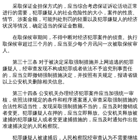
采取保证金担保方式的，应当综合考虑保证诉讼活动正常
进行的需要，犯罪嫌疑人的社会危险性的大小，案件的性质、
情节、涉案金额，可能判处刑罚的轻重以及犯罪嫌疑人的经济
状况等情况，确定适当的保证金数额。
在取保候审期间，不得中断对经济犯罪案件的侦查。执行
取保候审超过三个月的，应当至少每个月讯问一次被取保候审
人。
第三十三条 对于被决定采取强制措施并上网追逃的犯罪
嫌疑人，经审查发现不构成犯罪或者依法不予追究刑事责任
的，应当立即撤销强制措施决定，并按照有关规定，报请省级
以上公安机关删除相关信息。
第三十四条 公安机关办理经济犯罪案件应当加强统一审
核，依照法律规定的条件和程序逐案逐人审查采取强制措施的
合法性和适当性，发现采取强制措施不当的，应当及时撤销或
者变更。犯罪嫌疑人在押的，应当立即释放。公安机关释放被
逮捕的犯罪嫌疑人或者变更逮捕措施的，应当及时通知作出批
准逮捕决定的人民检察院。
犯罪嫌疑人被逮捕后，人民检察院经审查认为不需要继续