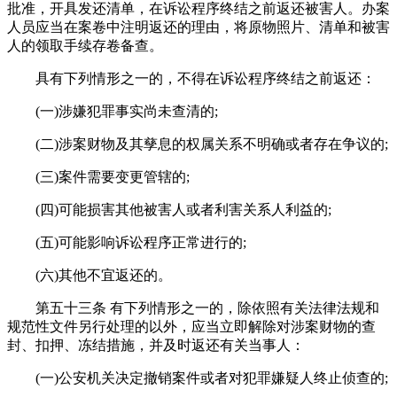
批准，开具发还清单，在诉讼程序终结之前返还被害人。办案
人员应当在案卷中注明返还的理由，将原物照片、清单和被害
人的领取手续存卷备查。
具有下列情形之一的，不得在诉讼程序终结之前返还：
(一)涉嫌犯罪事实尚未查清的;
(二)涉案财物及其孳息的权属关系不明确或者存在争议的;
(三)案件需要变更管辖的;
(四)可能损害其他被害人或者利害关系人利益的;
(五)可能影响诉讼程序正常进行的;
(六)其他不宜返还的。
第五十三条 有下列情形之一的，除依照有关法律法规和
规范性文件另行处理的以外，应当立即解除对涉案财物的查
封、扣押、冻结措施，并及时返还有关当事人：
(一)公安机关决定撤销案件或者对犯罪嫌疑人终止侦查的;