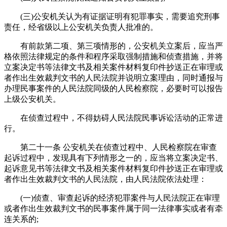
(三)公安机关认为有证据证明有犯罪事实，需要追究刑事
责任，经省级以上公安机关负责人批准的。
有前款第二项、第三项情形的，公安机关立案后，应当严
格依照法律规定的条件和程序采取强制措施和侦查措施，并将
立案决定书等法律文书及相关案件材料复印件抄送正在审理或
者作出生效裁判文书的人民法院并说明立案理由，同时通报与
办理民事案件的人民法院同级的人民检察院，必要时可以报告
上级公安机关。
在侦查过程中，不得妨碍人民法院民事诉讼活动的正常进
行。
第二十一条 公安机关在侦查过程中、人民检察院在审查
起诉过程中，发现具有下列情形之一的，应当将立案决定书、
起诉意见书等法律文书及相关案件材料复印件抄送正在审理或
者作出生效裁判文书的人民法院，由人民法院依法处理：
(一)侦查、审查起诉的经济犯罪案件与人民法院正在审理
或者作出生效裁判文书的民事案件属于同一法律事实或者有牵
连关系的;