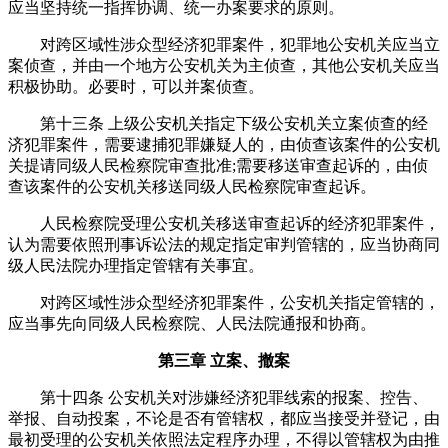
应当坚持统一指挥协调、统一办案要求的原则。
对跨区域性涉众型经济犯罪案件，犯罪地公安机关应当立
案侦查，并由一个地方公安机关为主侦查，其他公安机关应当
积极协助。必要时，可以并案侦查。
第十三条 上级公安机关指定下级公安机关立案侦查的经
济犯罪案件，需要逮捕犯罪嫌疑人的，由侦查该案件的公安机
关提请同级人民检察院审查批准;需要移送审查起诉的，由侦
查该案件的公安机关移送同级人民检察院审查起诉。
人民检察院受理公安机关移送审查起诉的经济犯罪案件，
认为需要依照刑事诉讼法的规定指定审判管辖的，应当协商同
级人民法院办理指定管辖有关事宜。
对跨区域性涉众型经济犯罪案件，公安机关指定管辖的，
应当事先向同级人民检察院、人民法院通报和协商。
第三章 立案、撤案
第十四条 公安机关对涉嫌经济犯罪线索的报案、控告、
举报、自动投案，不论是否有管辖权，都应当接受并登记，由
最初受理的公安机关依照法定程序办理，不得以管辖权为由推