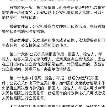
有前款第一项、第二项情形，但是有证据证明有犯罪事实
需要进一步侦查的，经省级以上公安机关负责人批准，可以不
撤销案件，继续侦查。
撤销案件后，公安机关应当立即停止侦查活动，并解除相
关的侦查措施和强制措施。
撤销案件后，又发现新的事实或者证据，依法需要追究刑
事责任的，公安机关应当重新立案侦查。
第二十六条 公安机关接报案件后，报案人、控告人、举
报人、被害人及其法定代理人、近亲属查询立案情况的，应当
在三日以内告知立案情况并记录在案。对已经立案的，应当告
知立案时间、涉嫌罪名、办案单位等情况。
第二十七条 对报案、控告、举报、移送的经济犯罪案
件，公安机关作出不予立案决定、撤销案件决定或者逾期未作
出是否立案决定有异议的，报案人、控告人、举报人可以申请
人民检察院进行立案监督，移送案件的行政执法机关可以建议
人民检察院进行立案监督。
人民检察院认为需要公安机关说明不予立案、撤销案件或