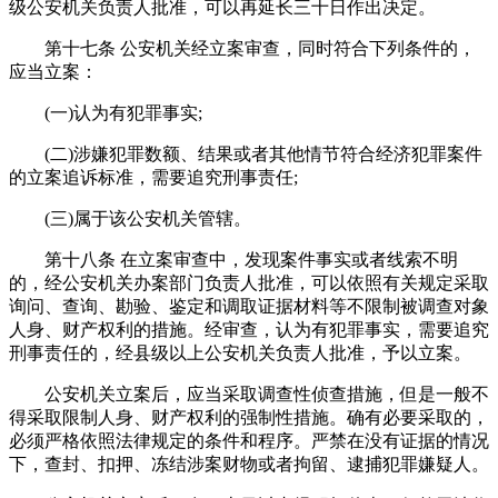
级公安机关负责人批准，可以再延长三十日作出决定。
第十七条 公安机关经立案审查，同时符合下列条件的，
应当立案：
(一)认为有犯罪事实;
(二)涉嫌犯罪数额、结果或者其他情节符合经济犯罪案件
的立案追诉标准，需要追究刑事责任;
(三)属于该公安机关管辖。
第十八条 在立案审查中，发现案件事实或者线索不明
的，经公安机关办案部门负责人批准，可以依照有关规定采取
询问、查询、勘验、鉴定和调取证据材料等不限制被调查对象
人身、财产权利的措施。经审查，认为有犯罪事实，需要追究
刑事责任的，经县级以上公安机关负责人批准，予以立案。
公安机关立案后，应当采取调查性侦查措施，但是一般不
得采取限制人身、财产权利的强制性措施。确有必要采取的，
必须严格依照法律规定的条件和程序。严禁在没有证据的情况
下，查封、扣押、冻结涉案财物或者拘留、逮捕犯罪嫌疑人。