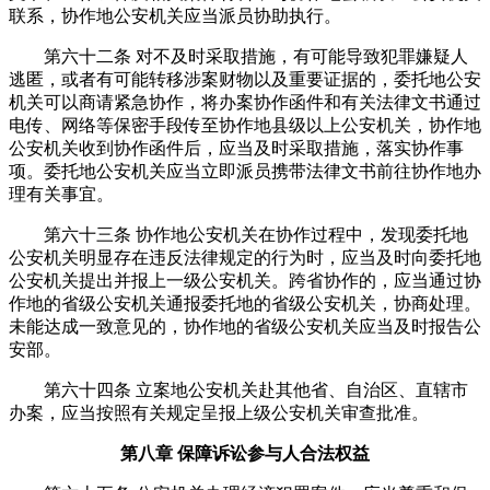
联系，协作地公安机关应当派员协助执行。
第六十二条 对不及时采取措施，有可能导致犯罪嫌疑人
逃匿，或者有可能转移涉案财物以及重要证据的，委托地公安
机关可以商请紧急协作，将办案协作函件和有关法律文书通过
电传、网络等保密手段传至协作地县级以上公安机关，协作地
公安机关收到协作函件后，应当及时采取措施，落实协作事
项。委托地公安机关应当立即派员携带法律文书前往协作地办
理有关事宜。
第六十三条 协作地公安机关在协作过程中，发现委托地
公安机关明显存在违反法律规定的行为时，应当及时向委托地
公安机关提出并报上一级公安机关。跨省协作的，应当通过协
作地的省级公安机关通报委托地的省级公安机关，协商处理。
未能达成一致意见的，协作地的省级公安机关应当及时报告公
安部。
第六十四条 立案地公安机关赴其他省、自治区、直辖市
办案，应当按照有关规定呈报上级公安机关审查批准。
第八章 保障诉讼参与人合法权益