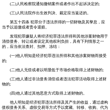
(二)人民检察院通知撤销案件或者作出不起诉决定的;
(三)人民法院作出生效判决、裁定应当返还的。
第五十四条 犯罪分子违法所得的一切财物及其孳息，应
当予以追缴或者责令退赔。
发现犯罪嫌疑人将经济犯罪违法所得和其他涉案财物用于
清偿债务、转让或者设定其他权利负担，具有下列情形之一
的，应当依法查封、扣押、冻结：
(一)他人明知是经济犯罪违法所得和其他涉案财物而接受
的;
(二)他人无偿或者以明显低于市场价格取得上述财物的;
(三)他人通过非法债务清偿或者违法犯罪活动取得上述财
物的;
(四)他人通过其他恶意方式取得上述财物的。
他人明知是经济犯罪违法所得及其产生的收益，通过虚构
债权债务关系、虚假交易等方式予以窝藏、转移、收购、代为