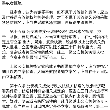
诿或者拒绝。
经审查，认为有犯罪事实，但不属于其管辖的案件，应当
及时移送有管辖权的机关处理。对于不属于其管辖又必须采取
紧急措施的，应当先采取紧急措施，再移送主管机关。
第十五条 公安机关接受涉嫌经济犯罪线索的报案、控
告、举报、自动投案后，应当立即进行审查，并在七日以内决
定是否立案;重大、疑难、复杂线索，经县级以上公安机关负
责人批准，立案审查期限可以延长至三十日;特别重大、疑
难、复杂或者跨区域性的线索，经上一级公安机关负责人批
准，立案审查期限可以再延长三十日。
上级公安机关指定管辖或者书面通知立案的，应当在指定
期限以内立案侦查。人民检察院通知立案的，应当在十五日以
内立案侦查。
第十六条 公安机关接受行政执法机关移送的涉嫌经济犯
罪案件后，移送材料符合相关规定的，应当在三日以内进行审
查并决定是否立案，至迟应当在十日以内作出决定。案情重
大、疑难、复杂或者跨区域性的，经县级以上公安机关负责人
批准，应当在三十日以内决定是否立案。情况特殊的，经上一