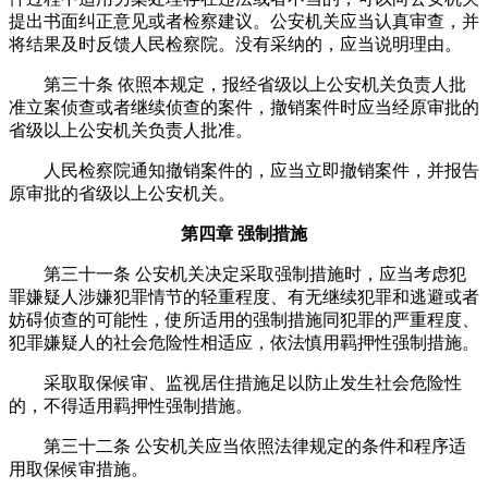
提出书面纠正意见或者检察建议。公安机关应当认真审查，并
将结果及时反馈人民检察院。没有采纳的，应当说明理由。
第三十条 依照本规定，报经省级以上公安机关负责人批
准立案侦查或者继续侦查的案件，撤销案件时应当经原审批的
省级以上公安机关负责人批准。
人民检察院通知撤销案件的，应当立即撤销案件，并报告
原审批的省级以上公安机关。
第四章 强制措施
第三十一条 公安机关决定采取强制措施时，应当考虑犯
罪嫌疑人涉嫌犯罪情节的轻重程度、有无继续犯罪和逃避或者
妨碍侦查的可能性，使所适用的强制措施同犯罪的严重程度、
犯罪嫌疑人的社会危险性相适应，依法慎用羁押性强制措施。
采取取保候审、监视居住措施足以防止发生社会危险性
的，不得适用羁押性强制措施。
第三十二条 公安机关应当依照法律规定的条件和程序适
用取保候审措施。