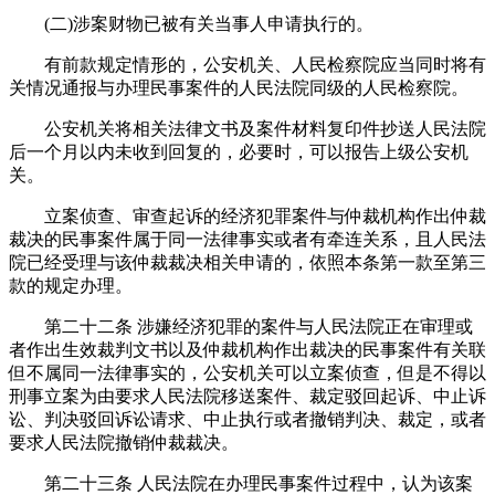
(二)涉案财物已被有关当事人申请执行的。
有前款规定情形的，公安机关、人民检察院应当同时将有
关情况通报与办理民事案件的人民法院同级的人民检察院。
公安机关将相关法律文书及案件材料复印件抄送人民法院
后一个月以内未收到回复的，必要时，可以报告上级公安机
关。
立案侦查、审查起诉的经济犯罪案件与仲裁机构作出仲裁
裁决的民事案件属于同一法律事实或者有牵连关系，且人民法
院已经受理与该仲裁裁决相关申请的，依照本条第一款至第三
款的规定办理。
第二十二条 涉嫌经济犯罪的案件与人民法院正在审理或
者作出生效裁判文书以及仲裁机构作出裁决的民事案件有关联
但不属同一法律事实的，公安机关可以立案侦查，但是不得以
刑事立案为由要求人民法院移送案件、裁定驳回起诉、中止诉
讼、判决驳回诉讼请求、中止执行或者撤销判决、裁定，或者
要求人民法院撤销仲裁裁决。
第二十三条 人民法院在办理民事案件过程中，认为该案