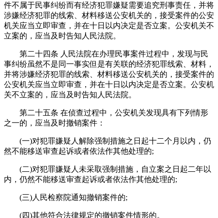
件不属于民事纠纷而有经济犯罪嫌疑需要追究刑事责任，并将
涉嫌经济犯罪的线索、材料移送公安机关的，接受案件的公安
机关应当立即审查，并在十日以内决定是否立案。公安机关不
立案的，应当及时告知人民法院。
第二十四条 人民法院在办理民事案件过程中，发现与民
事纠纷虽然不是同一事实但是有关联的经济犯罪线索、材料，
并将涉嫌经济犯罪的线索、材料移送公安机关的，接受案件的
公安机关应当立即审查，并在十日以内决定是否立案。公安机
关不立案的，应当及时告知人民法院。
第二十五条 在侦查过程中，公安机关发现具有下列情形
之一的，应当及时撤销案件：
(一)对犯罪嫌疑人解除强制措施之日起十二个月以内，仍
然不能移送审查起诉或者依法作其他处理的;
(二)对犯罪嫌疑人未采取强制措施，自立案之日起二年以
内，仍然不能移送审查起诉或者依法作其他处理的;
(三)人民检察院通知撤销案件的;
(四)其他符合法律规定的撤销案件情形的。