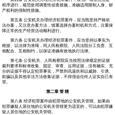
程序进行，规范使用调查性侦查措施，准确适用限制人身、财
产权利的强制性措施。
第五条 公安机关办理经济犯罪案件，应当既坚持严格依
法办案，又注意办案方法，慎重选择办案时机和方式，注重保
障正常的生产经营活动顺利进行。
第六条 公安机关办理经济犯罪案件，应当坚持以事实为
根据、以法律为准绳，同人民检察院、人民法院分工负责、互
相配合、互相制约，以保证准确有效地执行法律。
第七条 公安机关、人民检察院应当按照法律规定的证据
裁判要求和标准收集、固定、审查、运用证据，没有确实、充
分的证据不得认定犯罪事实，严禁刑讯逼供和以威胁、引诱、
欺骗以及其他非法方法收集证据，不得强迫任何人证实自己有
罪。
第二章 管 辖
第八条 经济犯罪案件由犯罪地的公安机关管辖。如果由
犯罪嫌疑人居住地的公安机关管辖更为适宜的，可以由犯罪嫌
疑人居住地的公安机关管辖。