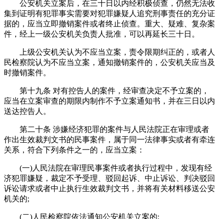
公安机关立案后，在三十日以内经积极侦查，仍然无法收
集到证明有犯罪事实需要对犯罪嫌疑人追究刑事责任的充分证
据的，应当立即撤销案件或者终止侦查。重大、疑难、复杂案
件，经上一级公安机关负责人批准，可以再延长三十日。
上级公安机关认为不应当立案，责令限期纠正的，或者人
民检察院认为不应当立案，通知撤销案件的，公安机关应当及
时撤销案件。
第十九条 对有控告人的案件，经审查决定不予立案的，
应当在立案审查的期限内制作不予立案通知书，并在三日以内
送达控告人。
第二十条 涉嫌经济犯罪的案件与人民法院正在审理或者
作出生效裁判文书的民事案件，属于同一法律事实或者有牵连
关系，符合下列条件之一的，应当立案：
(一)人民法院在审理民事案件或者执行过程中，发现有经
济犯罪嫌疑，裁定不予受理、驳回起诉、中止诉讼、判决驳回
诉讼请求或者中止执行生效裁判文书，并将有关材料移送公安
机关的;
(二)人民检察院依法通知公安机关立案的;