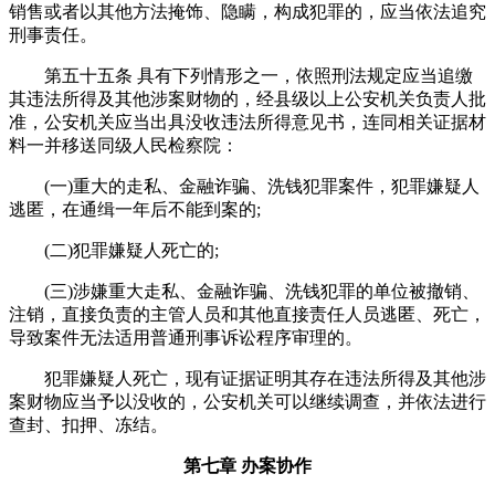
销售或者以其他方法掩饰、隐瞒，构成犯罪的，应当依法追究
刑事责任。
第五十五条 具有下列情形之一，依照刑法规定应当追缴
其违法所得及其他涉案财物的，经县级以上公安机关负责人批
准，公安机关应当出具没收违法所得意见书，连同相关证据材
料一并移送同级人民检察院：
(一)重大的走私、金融诈骗、洗钱犯罪案件，犯罪嫌疑人
逃匿，在通缉一年后不能到案的;
(二)犯罪嫌疑人死亡的;
(三)涉嫌重大走私、金融诈骗、洗钱犯罪的单位被撤销、
注销，直接负责的主管人员和其他直接责任人员逃匿、死亡，
导致案件无法适用普通刑事诉讼程序审理的。
犯罪嫌疑人死亡，现有证据证明其存在违法所得及其他涉
案财物应当予以没收的，公安机关可以继续调查，并依法进行
查封、扣押、冻结。
第七章 办案协作