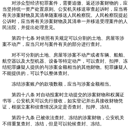
对涉众型经济犯罪案件，需要追缴、返还涉案财物的，应
当坚持统一资产处置原则。公安机关移送审查起诉时，应当将
有关涉案财物及其清单随案移送人民检察院。人民检察院提起
公诉时，应当将有关涉案财物及其清单一并移送受理案件的人
民法院，并提出处理意见。
第四十七条 对依照有关规定可以分割的土地、房屋等涉
案不动产，应当只对与案件有关的部分进行查封。
对不可分割的土地、房屋等涉案不动产或者车辆、船舶、
航空器以及大型机器、设备等特定动产，可以查封、扣押、冻
结犯罪嫌疑人提供的与涉案金额相当的其他财物。犯罪嫌疑人
不能提供的，可以予以整体查封。
冻结涉案账户的款项数额，应当与涉案金额相当。
第四十八条 对自动投案时主动提交的涉案财物和权属证
书等，公安机关可以先行接收，如实登记并出具接收财物凭
证，根据立案和侦查情况决定是否查封、扣押、冻结。
第四十九条 已被依法查封、冻结的涉案财物，公安机关
不得重复查封、冻结，但是可以轮候查封、冻结。