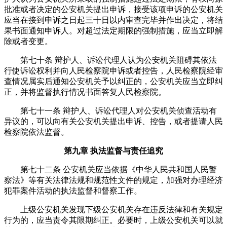
批准或者决定的公安机关提出申诉，接受该项申诉的公安机关
应当在接到申诉之日起三十日以内审查完毕并作出决定，将结
果书面通知申诉人。对超过法定期限的强制措施，应当立即解
除或者变更。
第七十条 辩护人、诉讼代理人认为公安机关阻碍其依法
行使诉讼权利并向人民检察院申诉或者控告，人民检察院经审
查情况属实后通知公安机关予以纠正的，公安机关应当立即纠
正，并将监督执行情况书面答复人民检察院。
第七十一条 辩护人、诉讼代理人对公安机关侦查活动有
异议的，可以向有关公安机关提出申诉、控告，或者提请人民
检察院依法监督。
第九章 执法监督与责任追究
第七十二条 公安机关应当依据《中华人民共和国人民警
察法》等有关法律法规和规范性文件的规定，加强对办理经济
犯罪案件活动的执法监督和督察工作。
上级公安机关发现下级公安机关存在违反法律和有关规定
行为的，应当责令其限期纠正。必要时，上级公安机关可以就