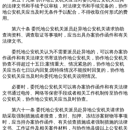
的法律文书和手续予以审核，对法律文书和手续完备的，协作
地公安机关应当及时无条件予以配合，不得收取任何形式的费
用。
第六十条 委托地公安机关派员赴异地公安机关请求协助
查询资料、调查取证等事项时，应当出具办案协作函件和有关
法律文书。
委托地公安机关认为不需要派员赴异地的，可以将办案协
作函件和有关法律文书寄送协作地公安机关，协作地公安机关
协查不得超过十五日;案情重大、情况紧急的，协作地公安机
关应当在七日以内回复;因特殊情况不能按时回复的，协作地
公安机关应当及时向委托地公安机关说明情况。
必要时，委托地公安机关可以将办案协作函件和有关法律
文书通过电传、网络等保密手段或者相关工作机制传至协作地
公安机关，协作地公安机关应当及时协查。
第六十一条 委托地公安机关派员赴异地公安机关请求协
助采取强制措施或者搜查，查封、扣押、冻结涉案财物等事项
时，应当持办案协作函件、有关侦查措施或者强制措施的法律
文书、工作证件及相关案件材料，与协作地县级以上公安机关