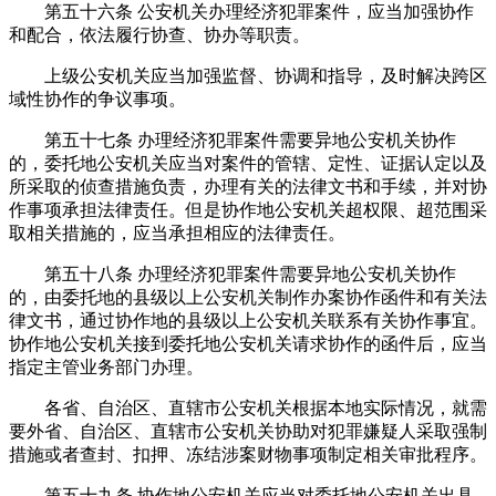
第五十六条 公安机关办理经济犯罪案件，应当加强协作
和配合，依法履行协查、协办等职责。
上级公安机关应当加强监督、协调和指导，及时解决跨区
域性协作的争议事项。
第五十七条 办理经济犯罪案件需要异地公安机关协作
的，委托地公安机关应当对案件的管辖、定性、证据认定以及
所采取的侦查措施负责，办理有关的法律文书和手续，并对协
作事项承担法律责任。但是协作地公安机关超权限、超范围采
取相关措施的，应当承担相应的法律责任。
第五十八条 办理经济犯罪案件需要异地公安机关协作
的，由委托地的县级以上公安机关制作办案协作函件和有关法
律文书，通过协作地的县级以上公安机关联系有关协作事宜。
协作地公安机关接到委托地公安机关请求协作的函件后，应当
指定主管业务部门办理。
各省、自治区、直辖市公安机关根据本地实际情况，就需
要外省、自治区、直辖市公安机关协助对犯罪嫌疑人采取强制
措施或者查封、扣押、冻结涉案财物事项制定相关审批程序。
第五十九条 协作地公安机关应当对委托地公安机关出具