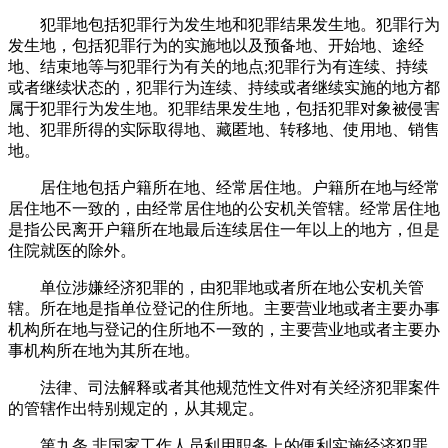
犯罪地包括犯罪行为发生地和犯罪结果发生地。犯罪行为
发生地，包括犯罪行为的实施地以及预备地、开始地、途经
地、结束地等与犯罪行为有关的地点;犯罪行为有连续、持续
或者继续状态的，犯罪行为连续、持续或者继续实施的地方都
属于犯罪行为发生地。犯罪结果发生地，包括犯罪对象被侵害
地、犯罪所得的实际取得地、藏匿地、转移地、使用地、销售
地。
居住地包括户籍所在地、经常居住地。户籍所在地与经常
居住地不一致的，由经常居住地的公安机关管辖。经常居住地
是指公民离开户籍所在地最后连续居住一年以上的地方，但是
住院就医的除外。
单位涉嫌经济犯罪的，由犯罪地或者所在地公安机关管
辖。所在地是指单位登记的住所地。主要营业地或者主要办事
机构所在地与登记的住所地不一致的，主要营业地或者主要办
事机构所在地为其所在地。
法律、司法解释或者其他规范性文件对有关经济犯罪案件
的管辖作出特别规定的，从其规定。
第九条 非国家工作人员利用职务上的便利实施经济犯罪