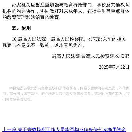
办案机关应当注重加强与教育行政部门、学校及其他教育
机构的沟通协作，协同做好对未成年人、在校学生等重点群体
的教育管理和法治宣传教育。
五、附则
16.最高人民法院、最高人民检察院、公安部以前的相关
规定与本意见不一致的，以本意见为准。
最高人民法院 最高人民检察院 公安部
2025年7月22日
本网站所转载的所有文章版权归原作者所有，内容仅供学习参考之用，不作商
用，部分图片源于网络。若在转发过程中涉及到版权问题，请及时与我们联系，我
们将尽快妥善处理。
上一篇:关于宗教场所工作人员能否构成职务侵占或挪用资金