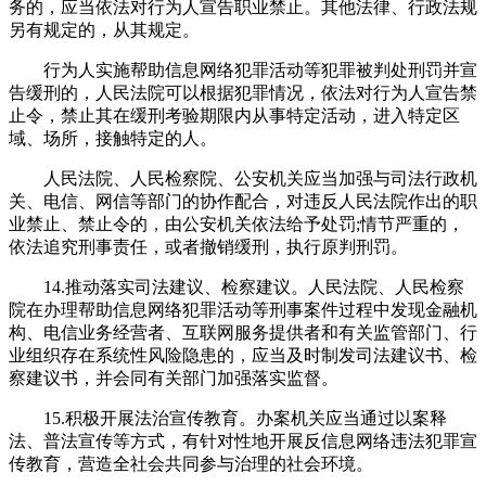
务的，应当依法对行为人宣告职业禁止。其他法律、行政法规
另有规定的，从其规定。
行为人实施帮助信息网络犯罪活动等犯罪被判处刑罚并宣
告缓刑的，人民法院可以根据犯罪情况，依法对行为人宣告禁
止令，禁止其在缓刑考验期限内从事特定活动，进入特定区
域、场所，接触特定的人。
人民法院、人民检察院、公安机关应当加强与司法行政机
关、电信、网信等部门的协作配合，对违反人民法院作出的职
业禁止、禁止令的，由公安机关依法给予处罚;情节严重的，
依法追究刑事责任，或者撤销缓刑，执行原判刑罚。
14.推动落实司法建议、检察建议。人民法院、人民检察
院在办理帮助信息网络犯罪活动等刑事案件过程中发现金融机
构、电信业务经营者、互联网服务提供者和有关监管部门、行
业组织存在系统性风险隐患的，应当及时制发司法建议书、检
察建议书，并会同有关部门加强落实监督。
15.积极开展法治宣传教育。办案机关应当通过以案释
法、普法宣传等方式，有针对性地开展反信息网络违法犯罪宣
传教育，营造全社会共同参与治理的社会环境。