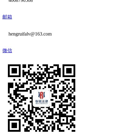
4008790508
邮箱
hengruifalv@163.com
微信