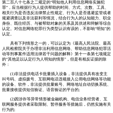
第二百八十七条之二规定的“明知他人利用信息网络实施犯
罪”，应当根据行为人提供帮助的时间、方式、次数、工具、
相关行为是否违反法律禁止性规定、行为人是否逃避监管或者
规避调查以及非法获利等情况，结合行为人的认知能力、职业
身份、既往经历、与被帮助对象的关系及其供述和辩解等综合
认定。对信息网络犯罪行为类型认识有误的，不影响“明知”的
认定。
具有下列情形之一的，可以认定为《最高人民法院、最高
人民检察院关于办理非法利用信息网络、帮助信息网络犯罪活
动等刑事案件适用法律若干问题的解释》第十一条第七项规定
的“其他足以认定行为人明知的情形”，但是有相反证据的除
外：
(1)非法提供电话卡批量插入设备，非法提供具有改变主
叫号码、虚拟拨号、互联网电话违规接入公用电信网络等功能
的设备、软件，非法提供批量账号、网络地址自动切换系统、
批量接收提供短信验证、语音验证的平台的;
(2)因涉诈等异常情形被金融机构、电信业务经营者、互
联网服务提供者采取限制、暂停服务等措施后，仍然实施有关
行为的;