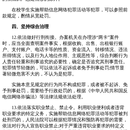
在校学生实施帮助信息网络犯罪活动等犯罪，可以参照前
款规定，酌情从宽处罚。
四、坚持综合治理
12.依法做好行刑衔接。办案机关在办理涉“两卡”案件
时，应当全面查明案件事实，根据收购、出售、出租银行账
户、支付账户、电话卡等的性质、资金流入、转移情况、违法
所得情况，以及行为人地位作用、主观恶性等，综合判断行为
人责任轻重和刑事追究的必要性，确定是否追究其刑事责任。
犯罪情节轻微的，可以依法不起诉或者免予刑事处罚;情节显
著轻微危害不大的，不认为是犯罪。
实施本意见规定的行为尚不构成犯罪，或者被不起诉、免
予刑事处罚，需要给予行政处罚的，根据《中华人民共和国反
电信网络诈骗法》等法律法规依法处理。
13.依法落实职业禁止、禁止令。利用职业便利或者违背
职业要求的特定义务，实施帮助信息网络犯罪活动等犯罪被判
处刑罚的，人民法院可以根据犯罪情况和预防再犯罪的需要，
依法对行为人宣告职业禁止;对于严重违背职业要求的特定义