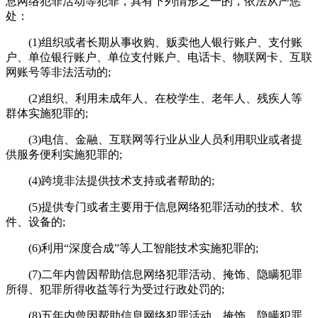
息网络犯罪活动等犯罪，具有下列情形之一的，依法从严惩
处：
(1)组织或者长期从事收购、贩卖他人银行账户、支付账
户、单位银行账户、单位支付账户、电话卡、物联网卡、互联
网账号等非法活动的;
(2)组织、利用未成年人、在校学生、老年人、残疾人等
群体实施犯罪的;
(3)电信、金融、互联网等行业从业人员利用职业或者提
供服务便利实施犯罪的;
(4)跨境非法提供技术支持或者帮助的;
(5)提供专门或者主要用于信息网络犯罪活动的技术、软
件、设备的;
(6)利用“深度合成”等人工智能技术实施犯罪的;
(7)二年内曾因帮助信息网络犯罪活动、掩饰、隐瞒犯罪
所得、犯罪所得收益等行为受过行政处罚的;
(8)五年内曾因帮助信息网络犯罪活动、掩饰、隐瞒犯罪