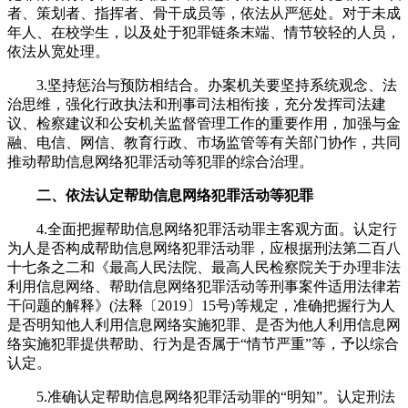
者、策划者、指挥者、骨干成员等，依法从严惩处。对于未成
年人、在校学生，以及处于犯罪链条末端、情节较轻的人员，
依法从宽处理。
3.坚持惩治与预防相结合。办案机关要坚持系统观念、法
治思维，强化行政执法和刑事司法相衔接，充分发挥司法建
议、检察建议和公安机关监督管理工作的重要作用，加强与金
融、电信、网信、教育行政、市场监管等有关部门协作，共同
推动帮助信息网络犯罪活动等犯罪的综合治理。
二、依法认定帮助信息网络犯罪活动等犯罪
4.全面把握帮助信息网络犯罪活动罪主客观方面。认定行
为人是否构成帮助信息网络犯罪活动罪，应根据刑法第二百八
十七条之二和《最高人民法院、最高人民检察院关于办理非法
利用信息网络、帮助信息网络犯罪活动等刑事案件适用法律若
干问题的解释》(法释〔2019〕15号)等规定，准确把握行为人
是否明知他人利用信息网络实施犯罪、是否为他人利用信息网
络实施犯罪提供帮助、行为是否属于“情节严重”等，予以综合
认定。
5.准确认定帮助信息网络犯罪活动罪的“明知”。认定刑法