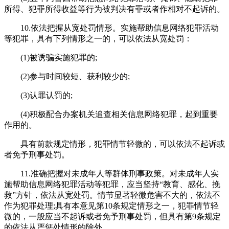
所得、犯罪所得收益等行为被判决有罪或者作相对不起诉的。
10.依法把握从宽处罚情形。实施帮助信息网络犯罪活动
等犯罪，具有下列情形之一的，可以依法从宽处罚：
(1)被诱骗实施犯罪的;
(2)参与时间较短、获利较少的;
(3)认罪认罚的;
(4)积极配合办案机关追查相关信息网络犯罪，起到重要
作用的。
具有前款规定情形，犯罪情节轻微的，可以依法不起诉或
者免予刑事处罚。
11.准确把握对未成年人等群体刑事政策。对未成年人实
施帮助信息网络犯罪活动等犯罪，应当坚持“教育、感化、挽
救”方针，依法从宽处罚。情节显著轻微危害不大的，依法不
作为犯罪处理;具有本意见第10条规定情形之一，犯罪情节轻
微的，一般应当不起诉或者免予刑事处罚，但具有第9条规定
的依法从严惩处情形的除外。