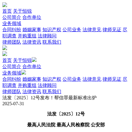
首页
关于恒锐
公司简介
合作单位
业务领域
合同纠纷
婚姻家事
知识产权
公司业务
法律意见
律师见证
尽
职调查
并购重组
法律顾问
律师团队
法律资讯
联系我们
首页
关于恒锐
公司简介
合作单位
业务领域
合同纠纷
婚姻家事
知识产权
公司业务
法律意见
律师见证
尽
职调查
并购重组
法律顾问
律师团队
法律资讯
联系我们
法发〔2025〕12号发布！帮信罪最新标准出炉
2025-07-31
法发〔2025〕12号
最高人民法院 最高人民检察院 公安部