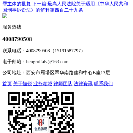
罪主体的批复
下一篇:最高人民法院关于适用《中华人民共和
国刑事诉讼法》的解释第四百二十九条
服务热线
4008790508
联系电话：4008790508（15191587797）
电子邮箱：
hengruifalv@163.com
公司地址：西安市雁塔区翠华南路佳和中心B座13层
首页
关于恒锐
业务领域
律师团队
法律资讯
联系我们